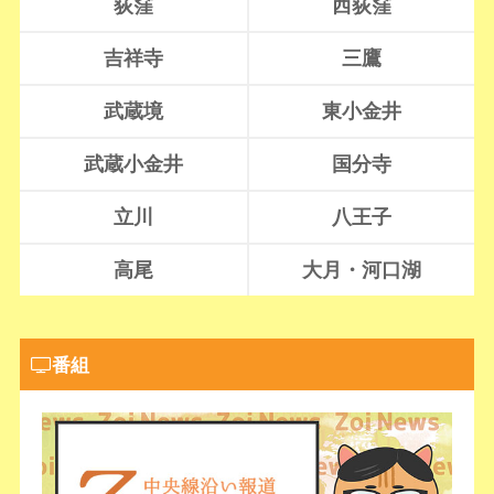
荻窪
西荻窪
吉祥寺
三鷹
武蔵境
東小金井
武蔵小金井
国分寺
立川
八王子
高尾
大月・河口湖
番組