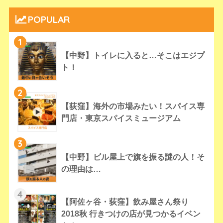
POPULAR
1
【中野】トイレに入ると…そこはエジプ
ト！
2
【荻窪】海外の市場みたい！スパイス専
門店・東京スパイスミュージアム
3
【中野】ビル屋上で旗を振る謎の人！そ
の理由は…
4
【阿佐ヶ谷・荻窪】飲み屋さん祭り
2018秋 行きつけの店が見つかるイベン