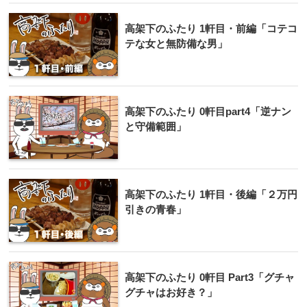
高架下のふたり 1軒目・前編「コテコ
テな女と無防備な男」
高架下のふたり 0軒目part4「逆ナン
と守備範囲」
高架下のふたり 1軒目・後編「２万円
引きの青春」
高架下のふたり 0軒目 Part3「グチャ
グチャはお好き？」