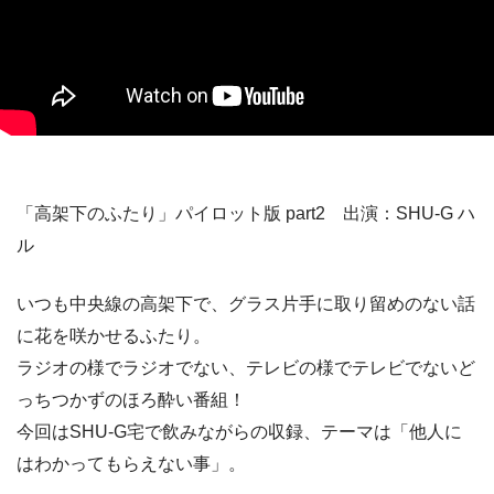
「高架下のふたり」パイロット版 part2 出演：SHU-G ハ
ル
いつも中央線の高架下で、グラス片手に取り留めのない話
に花を咲かせるふたり。
ラジオの様でラジオでない、テレビの様でテレビでないど
っちつかずのほろ酔い番組！
今回はSHU-G宅で飲みながらの収録、テーマは「他人に
はわかってもらえない事」。