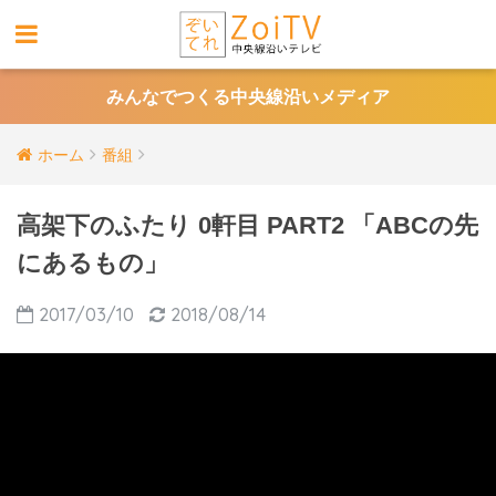
みんなでつくる中央線沿いメディア
ホーム
番組
高架下のふたり 0軒目 PART2 「ABCの先
にあるもの」
2017/03/10
2018/08/14