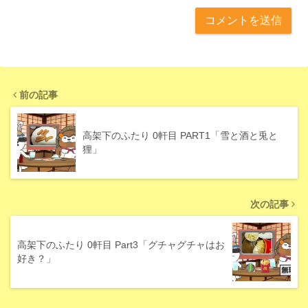
前の記事
高架下のふたり 0軒目 PART1「雪と酒と兎と
狸」
次の記事
高架下のふたり 0軒目 Part3「グチャグチャはお
好き？」