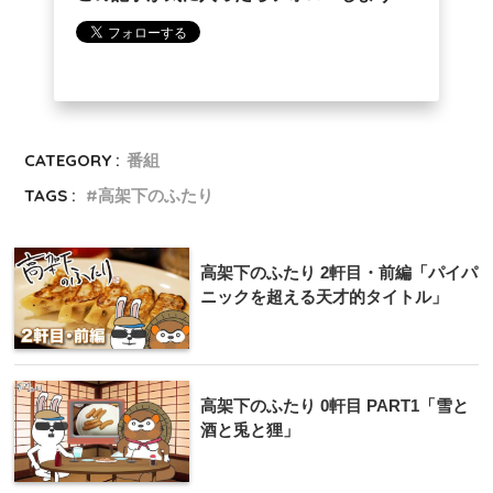
CATEGORY :
番組
TAGS :
高架下のふたり
高架下のふたり 2軒目・前編「パイパ
ニックを超える天才的タイトル」
高架下のふたり 0軒目 PART1「雪と
酒と兎と狸」