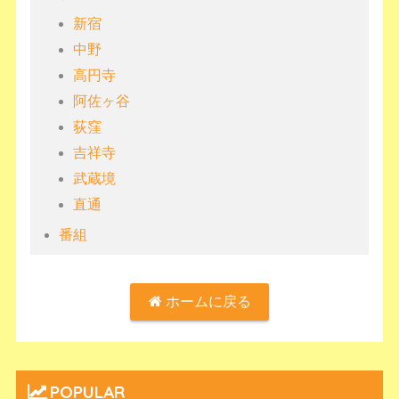
新宿
中野
高円寺
阿佐ヶ谷
荻窪
吉祥寺
武蔵境
直通
番組
ホームに戻る
POPULAR