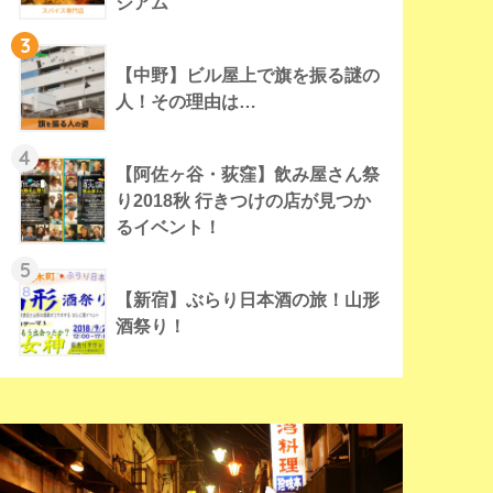
ジアム
3
【中野】ビル屋上で旗を振る謎の
人！その理由は…
4
【阿佐ヶ谷・荻窪】飲み屋さん祭
り2018秋 行きつけの店が見つか
るイベント！
5
【新宿】ぶらり日本酒の旅！山形
酒祭り！