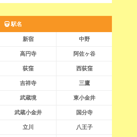
駅名
新宿
中野
高円寺
阿佐ヶ谷
荻窪
西荻窪
吉祥寺
三鷹
武蔵境
東小金井
武蔵小金井
国分寺
立川
八王子