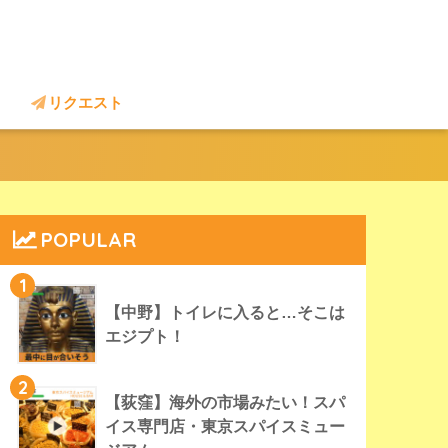
リクエスト
POPULAR
1
【中野】トイレに入ると…そこは
エジプト！
2
【荻窪】海外の市場みたい！スパ
イス専門店・東京スパイスミュー