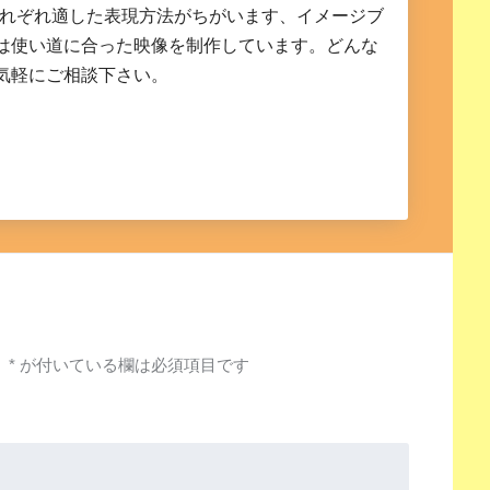
それぞれ適した表現方法がちがいます、イメージブ
は使い道に合った映像を制作しています。どんな
気軽にご相談下さい。
。
*
が付いている欄は必須項目です