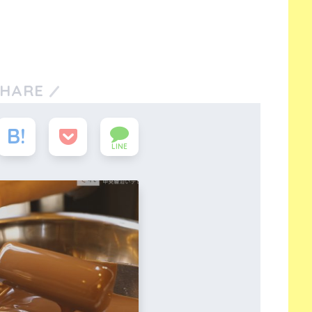
SHARE
LINE