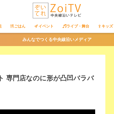
組
ごはん
イベント
ライブ・舞台
キッズ
みんなでつくる中央線沿いメディア
ト 専門店なのに形が凸凹バラバ